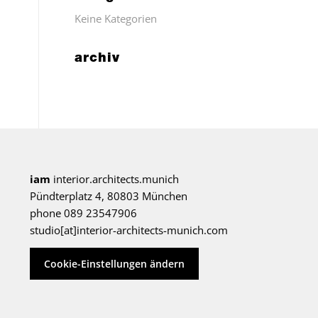
Keine Kategorien
archiv
iam
interior.architects.munich
Pündterplatz 4, 80803 München
phone 089 23547906
studio[at]interior-architects-munich.com
Cookie-Einstellungen ändern