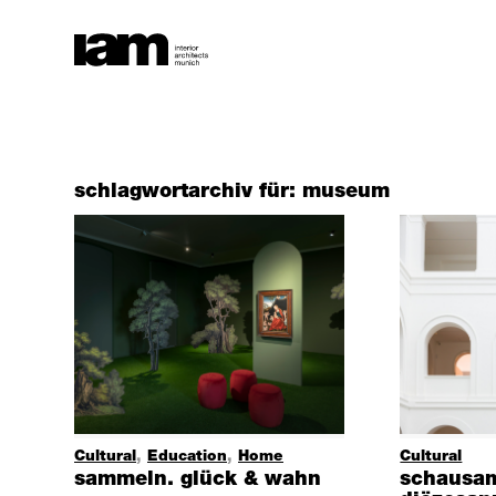
schlagwortarchiv für:
museum
Cultural
,
Education
,
Home
Cultural
sammeln. glück & wahn
schausa