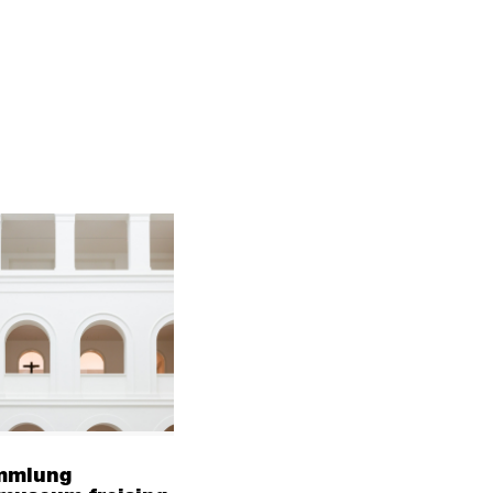
mmlung