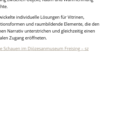
hte.
ickelte individuelle Lösungen für Vitrinen,
ationsformen und raumbildende Elemente, die den
chen Narrativ unterstrichen und gleichzeitig einen
len Zugang eröffneten.
ue Schauen im Diözesanmuseum Freising – sz