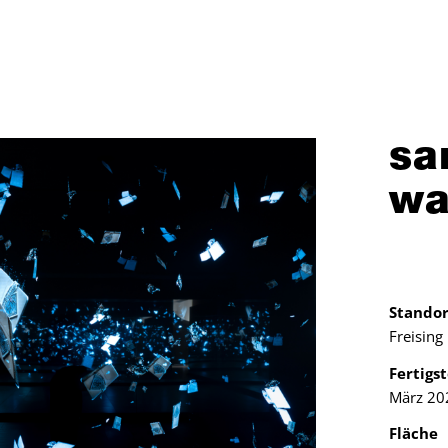
sa
wa
Standor
Freising
Fertigs
März 20
Fläche