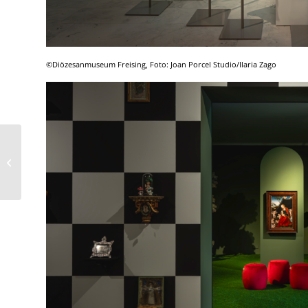
©Diözesanmuseum Freising, Foto: Joan Porcel Studio/Ilaria Zago
bergrefugium