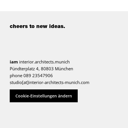
cheers to new ideas.
iam
interior.architects.munich
Pündterplatz 4, 80803 München
phone 089 23547906
studio[at]interior-architects-munich.com
Cookie-Einstellungen ändern