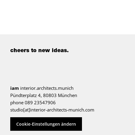
cheers to new ideas.
iam
interior.architects.munich
Pündterplatz 4, 80803 München
phone 089 23547906
studio[at]interior-architects-munich.com
Cookie-Einstellungen ändern