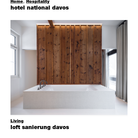
Home
,
Hospitality
hotel national davos
Living
loft sanierung davos