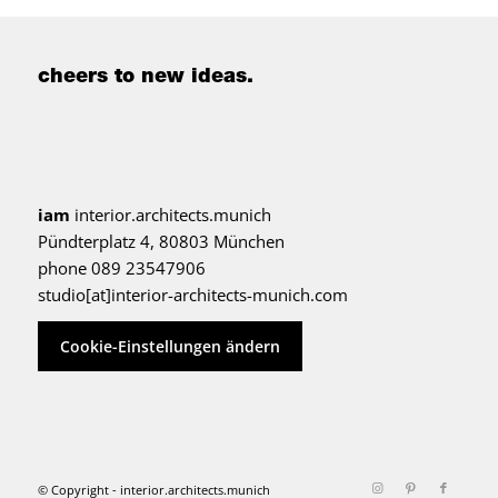
cheers to new ideas.
iam
interior.architects.munich
Pündterplatz 4, 80803 München
phone 089 23547906
studio[at]interior-architects-munich.com
Cookie-Einstellungen ändern
© Copyright - interior.architects.munich