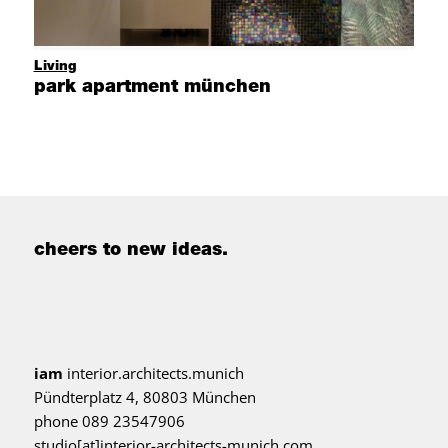
Living
park apartment münchen
cheers to new ideas.
iam
interior.architects.munich
Pündterplatz 4, 80803 München
phone 089 23547906
studio[at]interior-architects-munich.com