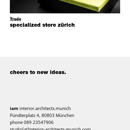
Trade
specialized store zürich
cheers to new ideas.
iam
interior.architects.munich
Pündterplatz 4, 80803 München
phone 089 23547906
studio[at]interior-architects-munich.com