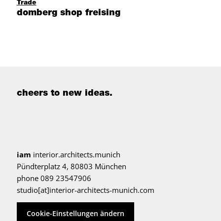
Trade
domberg shop freising
cheers to new ideas.
iam
interior.architects.munich
Pündterplatz 4, 80803 München
phone 089 23547906
studio[at]interior-architects-munich.com
Cookie-Einstellungen ändern