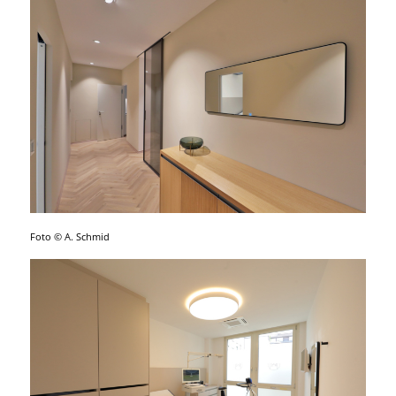
Foto © A. Schmid