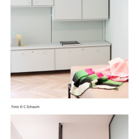
Foto © C.Schaum