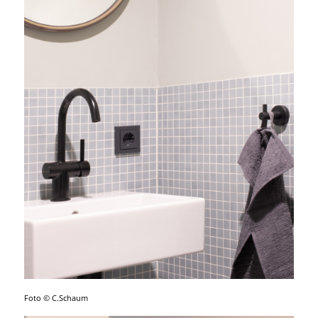
Foto © C.Schaum