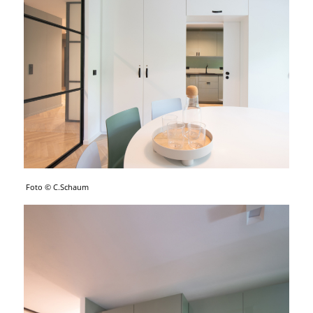
Foto © C.Schaum