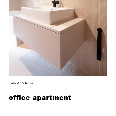
Foto © C.Schaum
office apartment