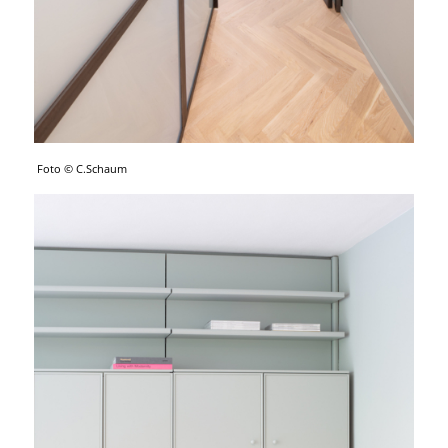
Foto © C.Schaum