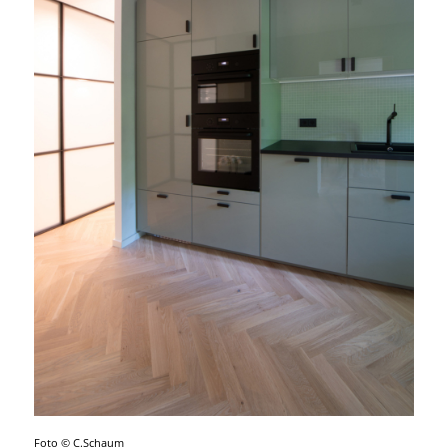
Foto © C.Schaum