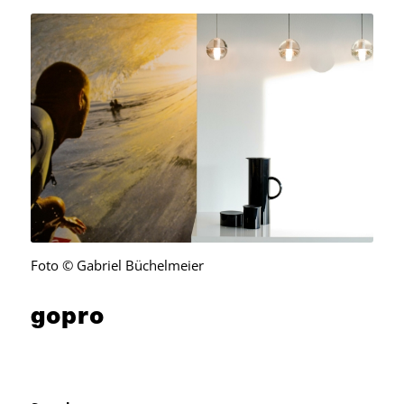
Foto © Gabriel Büchelmeier
gopro