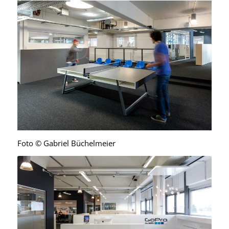
Foto © Gabriel Büchelmeier