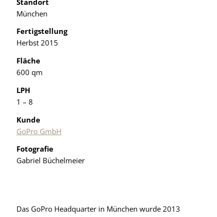
Standort
München
Fertigstellung
Herbst 2015
Fläche
600 qm
LPH
1 – 8
Kunde
GoPro GmbH
Fotografie
Gabriel Büchelmeier
Das GoPro Headquarter in München wurde 2013