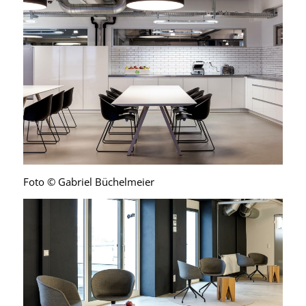
Foto © Gabriel Büchelmeier