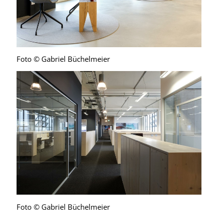
Foto © Gabriel Büchelmeier
Foto © Gabriel Büchelmeier