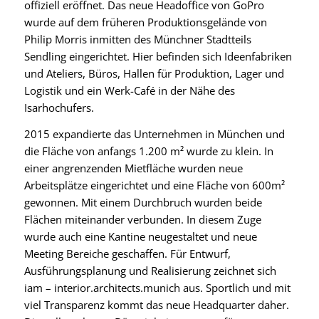
offiziell eröffnet. Das neue Headoffice von GoPro
wurde auf dem früheren Produktionsgelände von
Philip Morris inmitten des Münchner Stadtteils
Sendling eingerichtet. Hier befinden sich Ideenfabriken
und Ateliers, Büros, Hallen für Produktion, Lager und
Logistik und ein Werk-Café in der Nähe des
Isarhochufers.
2015 expandierte das Unternehmen in München und
die Fläche von anfangs 1.200 m² wurde zu klein. In
einer angrenzenden Mietfläche wurden neue
Arbeitsplätze eingerichtet und eine Fläche von 600m²
gewonnen. Mit einem Durchbruch wurden beide
Flächen miteinander verbunden. In diesem Zuge
wurde auch eine Kantine neugestaltet und neue
Meeting Bereiche geschaffen. Für Entwurf,
Ausführungsplanung und Realisierung zeichnet sich
iam – interior.architects.munich aus. Sportlich und mit
viel Transparenz kommt das neue Headquarter daher.