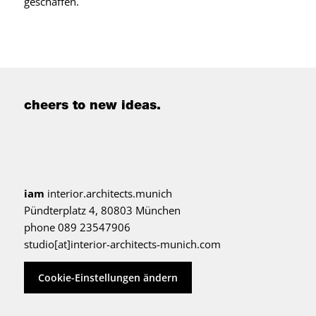
geschaffen.
cheers to new ideas.
iam
interior.architects.munich
Pündterplatz 4, 80803 München
phone 089 23547906
studio[at]interior-architects-munich.com
Cookie-Einstellungen ändern