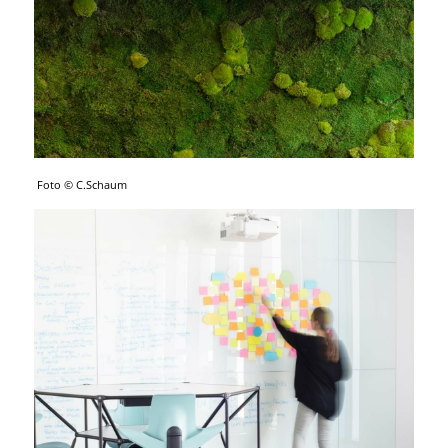
Foto © C.Schaum