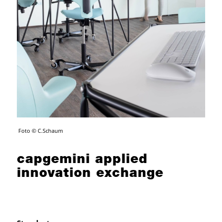
Foto © C.Schaum
capgemini applied
innovation exchange